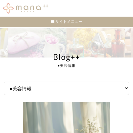
サイトメニュー
Blog++
●美容情報