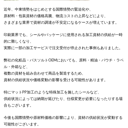
近年、中東情勢をはじめとする国際情勢の緊迫化や、
原材料・包装資材の価格高騰、物流コストの上昇などにより、
さまざまな業界で資材の調達が不安定になるケースが増えています。
印刷業界でも、シールやパッケージに使用される加工資材の供給が一時
的に難しくなり、
実際に一部の加工サービスで注文受付が停止された事例もありました。
弊社の化粧品・バスソルトOEMにおいても、原料・精油・パウチ・ラベ
ル・外箱など、
複数の資材を組み合わせて商品を製造するため、
資材の供給状況や価格変動の影響を受ける可能性があります。
特にマットPP加工のような特殊加工を施したシールなど、
供給状況によっては納期が延びたり、仕様変更が必要になったりする場
合もございます。
今後も国際情勢や原材料価格の影響により、資材の供給状況が変動する
可能性がございます。