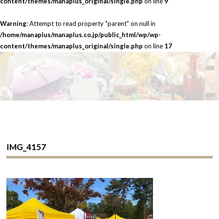
content/themes/manaplus_original/single.php
on line
9
Warning
: Attempt to read property "parent" on null in
/home/manaplus/manaplus.co.jp/public_html/wp/wp-
content/themes/manaplus_original/single.php
on line
17
IMG_4157