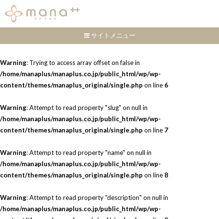
サイトメニュー
Warning
: Trying to access array offset on false in
/home/manaplus/manaplus.co.jp/public_html/wp/wp-
content/themes/manaplus_original/single.php
on line
6
Warning
: Attempt to read property "slug" on null in
/home/manaplus/manaplus.co.jp/public_html/wp/wp-
content/themes/manaplus_original/single.php
on line
7
Warning
: Attempt to read property "name" on null in
/home/manaplus/manaplus.co.jp/public_html/wp/wp-
content/themes/manaplus_original/single.php
on line
8
Warning
: Attempt to read property "description" on null in
/home/manaplus/manaplus.co.jp/public_html/wp/wp-