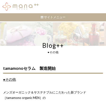
サイトメニュー
Blog++
●その他
tamamonoセラム 製造開始
●その他
メンズオーガニック＆サステナブルにこだわった新ブランド
［tamamono organic MEN］の