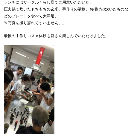
ランチにはサークルくらし様でご用意いただいた、
圧力鍋で炊いたもちもちの玄米、手作りの漬物、お揚げの炊いたものな
どのプレートを食べて大満足。
※写真を撮り忘れてすいません。。
最後の手作りコスメ体験も皆さん楽しんでいただけました。