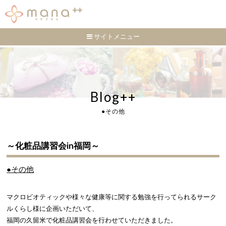
サイトメニュー
Blog++
●その他
～化粧品講習会in福岡～
●その他
マクロビオティックや様々な健康等に関する勉強を行ってられるサーク
ルくらし様に企画いただいて、
福岡の久留米で化粧品講習会を行わせていただきました。