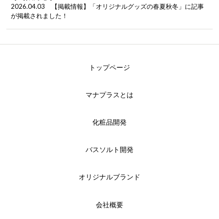
2026.04.03 【掲載情報】「オリジナルグッズの春夏秋冬」に記事
が掲載されました！
トップページ
マナプラスとは
化粧品開発
バスソルト開発
オリジナルブランド
会社概要