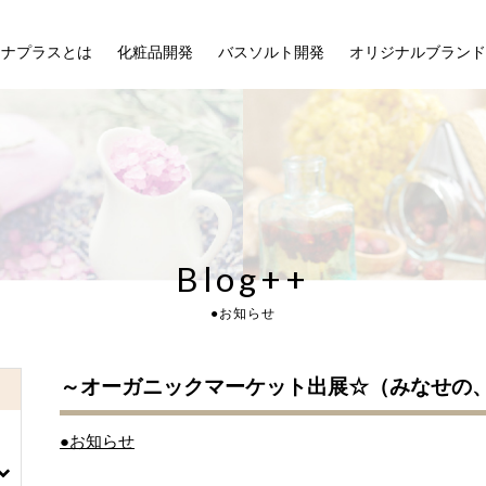
マナプラスとは
化粧品開発
バスソルト開発
オリジナルブランド
Blog++
●お知らせ
～オーガニックマーケット出展☆（みなせの
●お知らせ