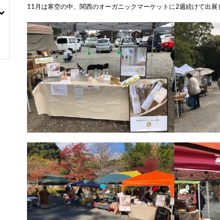
11月は寒空の中、関西のオーガニックマーケットに2週続けて出展