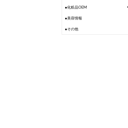
●化粧品OEM
●美容情報
●その他