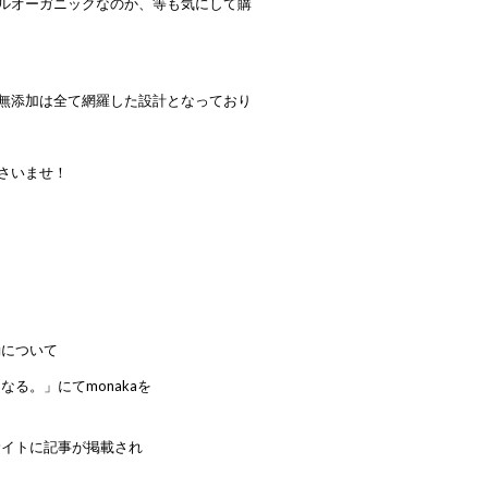
ルオーガニックなのか、等も気にして購
無添加は全て網羅した設計となっており
さいませ！
動について
なる。」にてmonakaを
のサイトに記事が掲載され