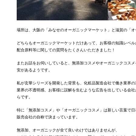
場所は、大阪の「みなせのオーガニックマーケット」と滋賀の「オ
どちらもオーガニックマーケットだけあって、お客様の知識レベル
配合原料等に関しての質問をたくさんいただきました！
またお話をお伺いしていると、無添加コスメやオーガニックコスメ
安があるようです。
私が玄華シリーズを開発した背景も、化粧品製造会社で働き業界の
業界の不透明感、お客様に誤解を生むような広告を出している会社
らです。
特に「無添加コスメ」や「オーガニックコスメ」は新しい言葉で日
販売会社の自称で決まっています。
無添加、オーガニックが全て良いわけではありませんが、