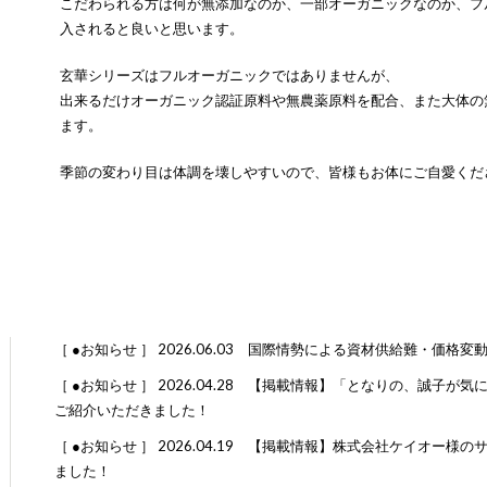
こだわられる方は何が無添加なのか、一部オーガニックなのか、フ
入されると良いと思います。
玄華シリーズはフルオーガニックではありませんが、
出来るだけオーガニック認証原料や無農薬原料を配合、また大体の
ます。
季節の変わり目は体調を壊しやすいので、皆様もお体にご自愛くだ
［ ●お知らせ ］
2026.06.03 国際情勢による資材供給難・価格変
［ ●お知らせ ］
2026.04.28 【掲載情報】「となりの、誠子が気に
ご紹介いただきました！
［ ●お知らせ ］
2026.04.19 【掲載情報】株式会社ケイオー様
ました！